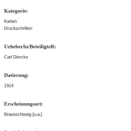
Kategorie:
Karten
Druckschriften
UrheberIn/BeteiligteR:
Carl Diercke
Datierung:
1914
Erscheinungsort:
Braunschweig [u.a.]