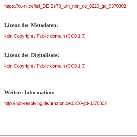
https://ku-ni.de/isil_DE-Bs78_urn_nbn_de_0220_gd_9370302
Lizenz der Metadaten:
kein Copyright / Public domain (CC0 1.0)
Lizenz der Digitalisate:
kein Copyright / Public domain (CC0 1.0)
Weitere Information:
http://nbn-resolving.de/urn:nbn:de:0220-gd-9370302