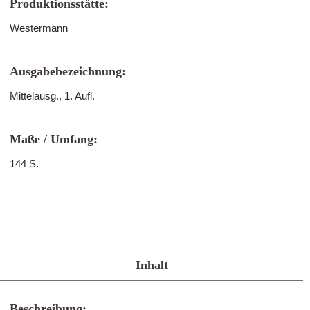
Produktionsstätte:
Westermann
Ausgabebezeichnung:
Mittelausg., 1. Aufl.
Maße / Umfang:
144 S.
Inhalt
Beschreibung: