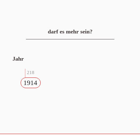
darf es mehr sein?
Jahr
218
1914