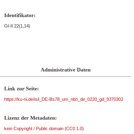
Identifikator:
GI-II 22(1,14)
Administrative Daten
Link zur Seite:
https://ku-ni.de/isil_DE-Bs78_urn_nbn_de_0220_gd_9370302
Lizenz der Metadaten:
kein Copyright / Public domain (CC0 1.0)