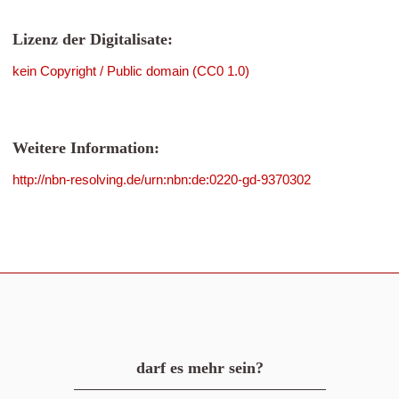
Lizenz der Digitalisate:
kein Copyright / Public domain (CC0 1.0)
Weitere Information:
http://nbn-resolving.de/urn:nbn:de:0220-gd-9370302
darf es mehr sein?