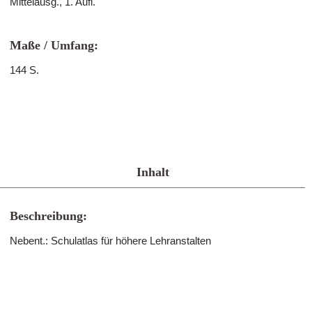
Mittelausg., 1. Aufl.
Maße / Umfang:
144 S.
Inhalt
Beschreibung:
Nebent.: Schulatlas für höhere Lehranstalten