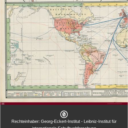
Rechteinhaber: Georg-Eckert-Institut - Leibniz-Institut für