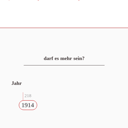
darf es mehr sein?
Jahr
218
1914