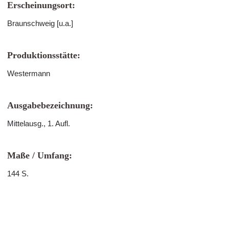
Erscheinungsort:
Braunschweig [u.a.]
Produktionsstätte:
Westermann
Ausgabebezeichnung:
Mittelausg., 1. Aufl.
Maße / Umfang:
144 S.