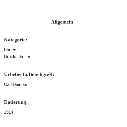
Allgemein
Kategorie:
Karten
Druckschriften
UrheberIn/BeteiligteR:
Carl Diercke
Datierung:
1914