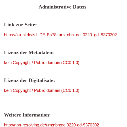
Administrative Daten
Link zur Seite:
https://ku-ni.de/isil_DE-Bs78_urn_nbn_de_0220_gd_9370302
Lizenz der Metadaten:
kein Copyright / Public domain (CC0 1.0)
Lizenz der Digitalisate:
kein Copyright / Public domain (CC0 1.0)
Weitere Information:
http://nbn-resolving.de/urn:nbn:de:0220-gd-9370302