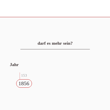
darf es mehr sein?
Jahr
153
1856