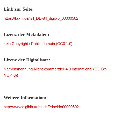
Link zur Seite:
https://ku-ni.de/isil_DE-84_digibib_00000502
Lizenz der Metadaten:
kein Copyright / Public domain (CC0 1.0)
Lizenz der Digitalisate:
Namensnennung-Nicht kommerziell 4.0 International (CC BY-
NC 4.0))
Weitere Information:
http://www.digibib.tu-bs.de/?docid=00000502