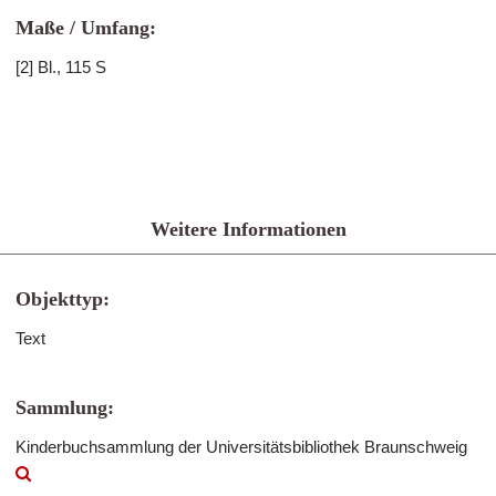
Maße / Umfang:
[2] Bl., 115 S
Weitere Informationen
Objekttyp:
Text
Sammlung:
Kinderbuchsammlung der Universitätsbibliothek Braunschweig