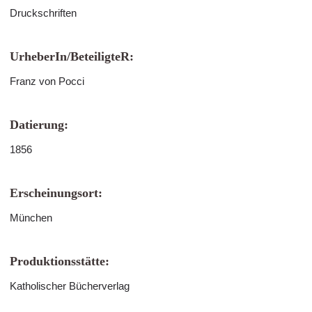
Druckschriften
UrheberIn/BeteiligteR:
Franz von Pocci
Datierung:
1856
Erscheinungsort:
München
Produktionsstätte:
Katholischer Bücherverlag