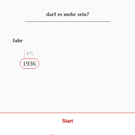
darf es mehr sein?
Jahr
475
1936
Start