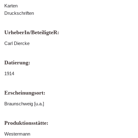
Karten
Druckschriften
UrheberIn/BeteiligteR:
Carl Diercke
Datierung:
1914
Erscheinungsort:
Braunschweig [u.a.]
Produktionsstätte:
Westermann