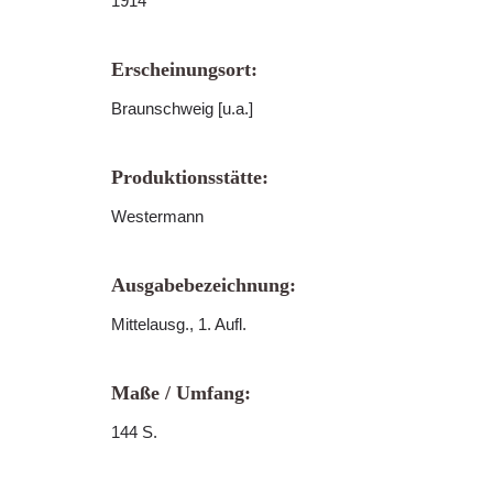
1914
Erscheinungsort:
Braunschweig [u.a.]
Produktionsstätte:
Westermann
Ausgabebezeichnung:
Mittelausg., 1. Aufl.
Maße / Umfang:
144 S.