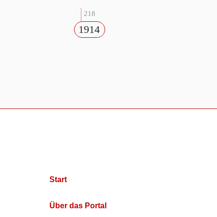
218
1914
Start
Über das Portal