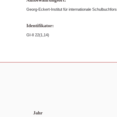
Aufbewahrungsort:
Georg-Eckert-Institut für internationale Schulbuchfor
Identifikator:
GI-II 22(1,14)
Jahr