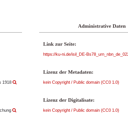
Administrative Daten
Link zur Seite:
https://ku-ni.de/isil_DE-Bs78_urn_nbn_de_
Lizenz der Metadaten:
is 1918
kein Copyright / Public domain (CC0 1.0)
Lizenz der Digitalisate:
rschung
kein Copyright / Public domain (CC0 1.0)