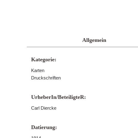
Allgemein
Kategorie:
Karten
Druckschriften
UrheberIn/BeteiligteR:
Carl Diercke
Datierung: