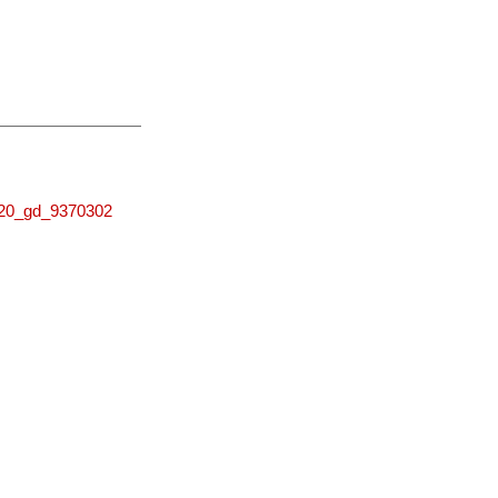
0220_gd_9370302