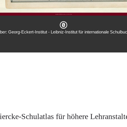
er: Georg-Eckert-Institut - Leibniz-Institut für internationale Schulb
iercke-Schulatlas für höhere Lehranstalt