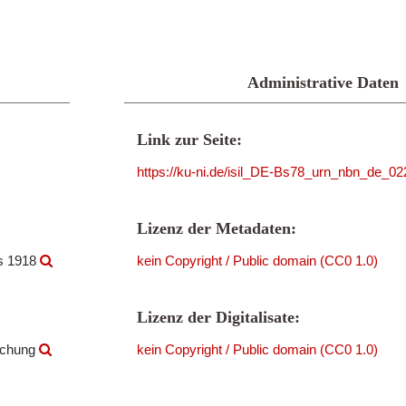
Administrative Daten
Link zur Seite:
https://ku-ni.de/isil_DE-Bs78_urn_nbn_de_
Lizenz der Metadaten:
is 1918
kein Copyright / Public domain (CC0 1.0)
Lizenz der Digitalisate:
rschung
kein Copyright / Public domain (CC0 1.0)