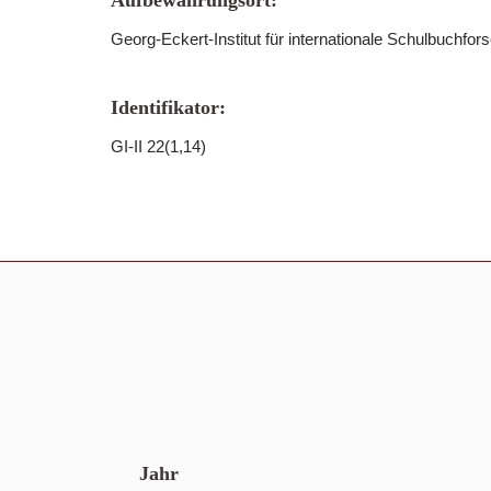
Aufbewahrungsort:
Georg-Eckert-Institut für internationale Schulbuchfor
Identifikator:
GI-II 22(1,14)
Jahr