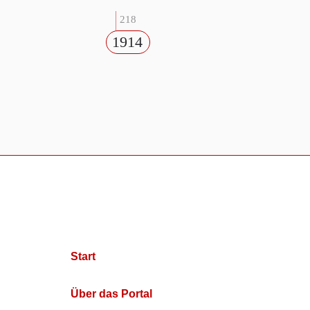
218
1914
Start
Über das Portal