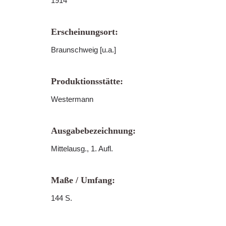
1914
Erscheinungsort:
Braunschweig [u.a.]
Produktionsstätte:
Westermann
Ausgabebezeichnung:
Mittelausg., 1. Aufl.
Maße / Umfang:
144 S.