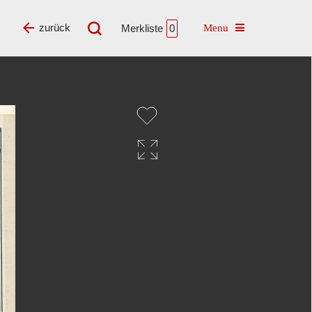
Toggle navigatio
zurück
Merkliste
0