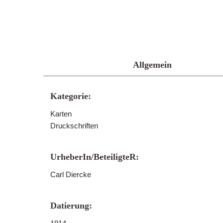
Allgemein
Kategorie:
Karten
Druckschriften
UrheberIn/BeteiligteR:
Carl Diercke
Datierung: