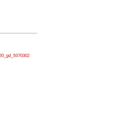
0220_gd_9370302