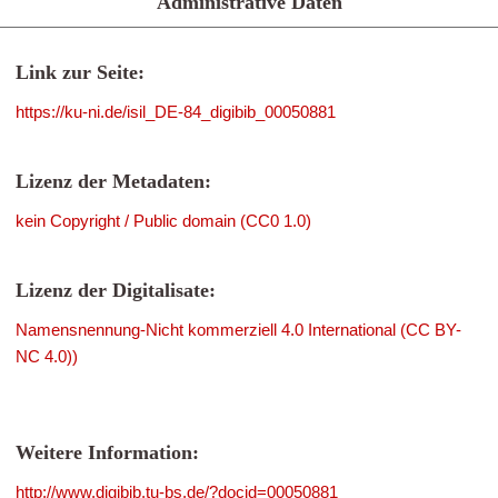
Administrative Daten
Link zur Seite:
https://ku-ni.de/isil_DE-84_digibib_00050881
Lizenz der Metadaten:
kein Copyright / Public domain (CC0 1.0)
Lizenz der Digitalisate:
Namensnennung-Nicht kommerziell 4.0 International (CC BY-
NC 4.0))
Weitere Information:
http://www.digibib.tu-bs.de/?docid=00050881