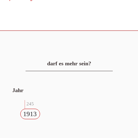
darf es mehr sein?
Jahr
245
1913