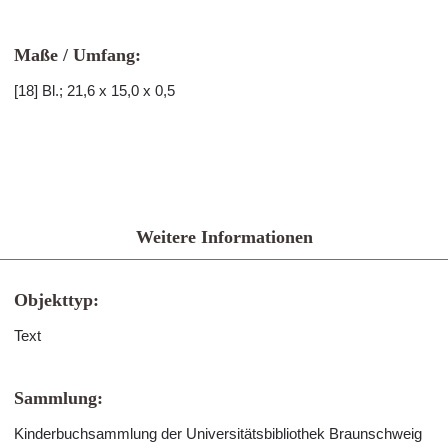
Maße / Umfang:
[18] Bl.; 21,6 x 15,0 x 0,5
Weitere Informationen
Objekttyp:
Text
Sammlung:
Kinderbuchsammlung der Universitätsbibliothek Braunschweig