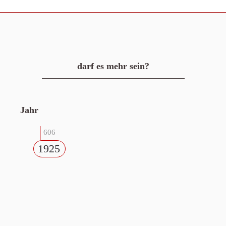
darf es mehr sein?
Jahr
606
1925