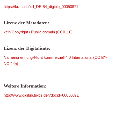
https://ku-ni.de/isil_DE-84_digibib_00050871
Lizenz der Metadaten:
kein Copyright / Public domain (CC0 1.0)
Lizenz der Digitalisate:
Namensnennung-Nicht kommerziell 4.0 International (CC BY-
NC 4.0))
Weitere Information:
http://www.digibib.tu-bs.de/?docid=00050871