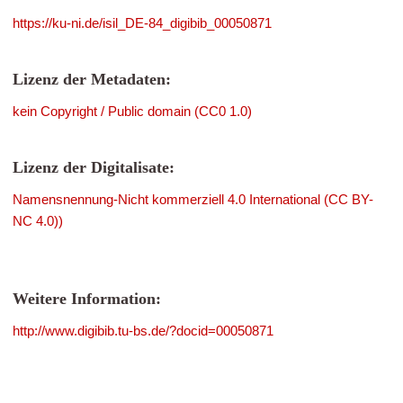
https://ku-ni.de/isil_DE-84_digibib_00050871
Lizenz der Metadaten:
kein Copyright / Public domain (CC0 1.0)
Lizenz der Digitalisate:
Namensnennung-Nicht kommerziell 4.0 International (CC BY-
NC 4.0))
Weitere Information:
http://www.digibib.tu-bs.de/?docid=00050871