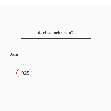
darf es mehr sein?
Jahr
606
1925