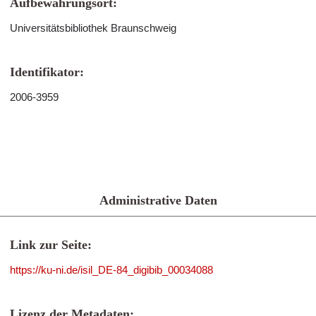
Aufbewahrungsort:
Universitätsbibliothek Braunschweig
Identifikator:
2006-3959
Administrative Daten
Link zur Seite:
https://ku-ni.de/isil_DE-84_digibib_00034088
Lizenz der Metadaten: