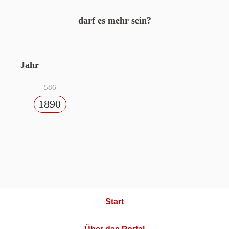
darf es mehr sein?
Jahr
586
1890
Start