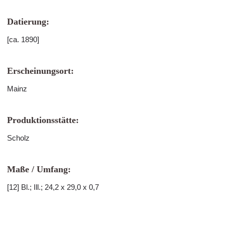
Datierung:
[ca. 1890]
Erscheinungsort:
Mainz
Produktionsstätte:
Scholz
Maße / Umfang:
[12] Bl.; Ill.; 24,2 x 29,0 x 0,7