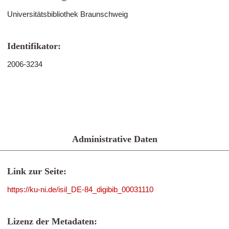
Universitätsbibliothek Braunschweig
Identifikator:
2006-3234
Administrative Daten
Link zur Seite:
https://ku-ni.de/isil_DE-84_digibib_00031110
Lizenz der Metadaten: