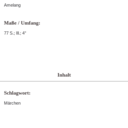
Amelang
Maße / Umfang:
77 S.; Ill.; 4°
Inhalt
Schlagwort:
Märchen