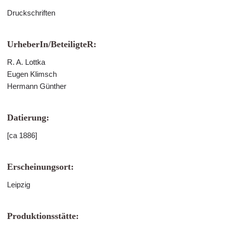
Druckschriften
UrheberIn/BeteiligteR:
R. A. Lottka
Eugen Klimsch
Hermann Günther
Datierung:
[ca 1886]
Erscheinungsort:
Leipzig
Produktionsstätte: