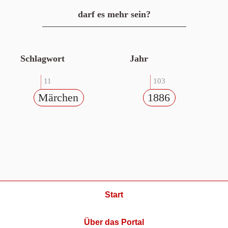
darf es mehr sein?
Schlagwort
Jahr
11
103
Märchen
1886
Start
Über das Portal