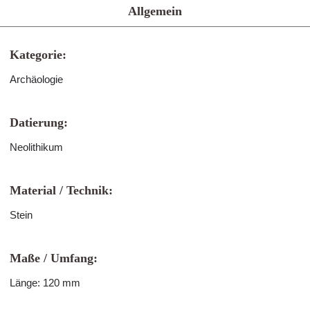
Allgemein
Kategorie:
Archäologie
Datierung:
Neolithikum
Material / Technik:
Stein
Maße / Umfang:
Länge: 120 mm