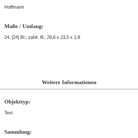
Hoffmann
Maße / Umfang:
24, [24] Bl.; zahlr. Ill.; 28,8 x 23,5 x 1,8
Weitere Informationen
Objekttyp:
Text
Sammlung: