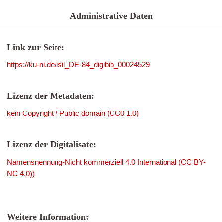
Administrative Daten
Link zur Seite:
https://ku-ni.de/isil_DE-84_digibib_00024529
Lizenz der Metadaten:
kein Copyright / Public domain (CC0 1.0)
Lizenz der Digitalisate:
Namensnennung-Nicht kommerziell 4.0 International (CC BY-
NC 4.0))
Weitere Information: