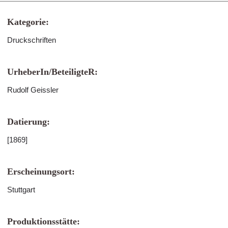
Kategorie:
Druckschriften
UrheberIn/BeteiligteR:
Rudolf Geissler
Datierung:
[1869]
Erscheinungsort:
Stuttgart
Produktionsstätte: