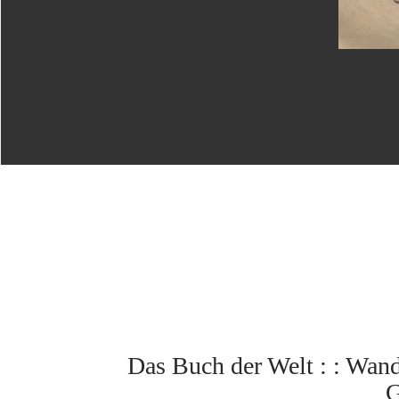
Das Buch der Welt : : Wan
G