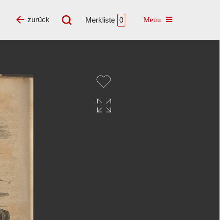
Toggle navigatio
zurück
Merkliste
0