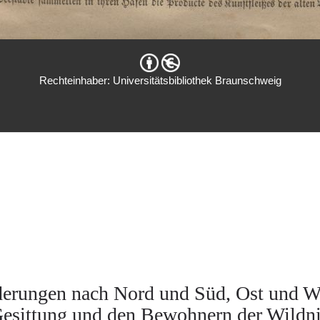
Rechteinhaber: Universitätsbibliothek Braunschweig
derungen nach Nord und Süd, Ost und We
esittung und den Bewohnern der Wildn