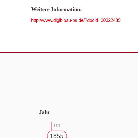
Weitere Information:
http://www.digibib.tu-bs.de/?docid=00022489
Jahr
113
1855