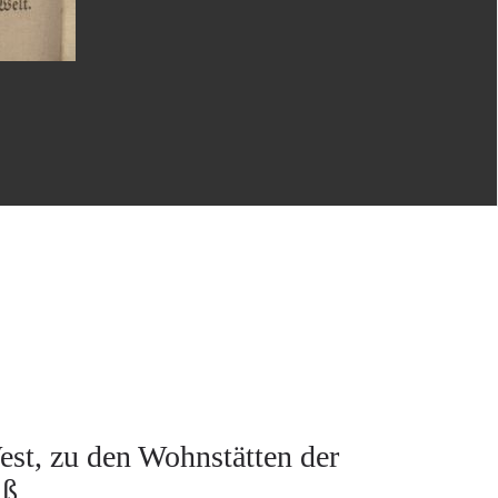
st, zu den Wohnstätten der
iß