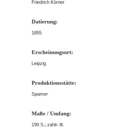
Friedrich Körner
Datierung:
1855
Erscheinungsort:
Leipzig
Produktionsstätte:
Spamer
Maße / Umfang:
190 S.; zahlr. Ill.