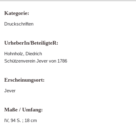
Kategorie:
Druckschriften
UrheberIn/BeteiligteR:
Hohnholz, Diedrich
Schützenverein Jever von 1786
Erscheinungsort:
Jever
Maße / Umfang:
IV, 94 S. ; 18 cm