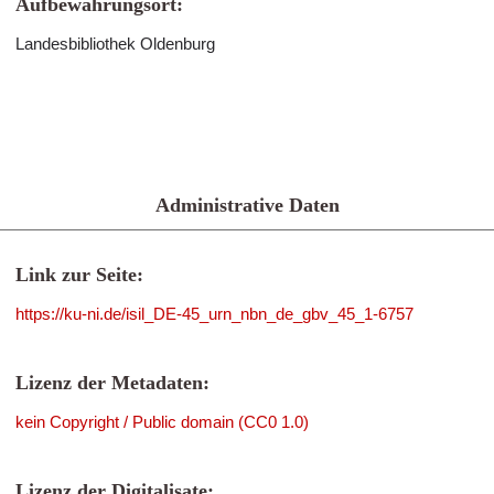
Aufbewahrungsort:
Landesbibliothek Oldenburg
Administrative Daten
Link zur Seite:
https://ku-ni.de/isil_DE-45_urn_nbn_de_gbv_45_1-6757
Lizenz der Metadaten:
kein Copyright / Public domain (CC0 1.0)
Lizenz der Digitalisate: