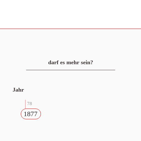
darf es mehr sein?
Jahr
78
1877