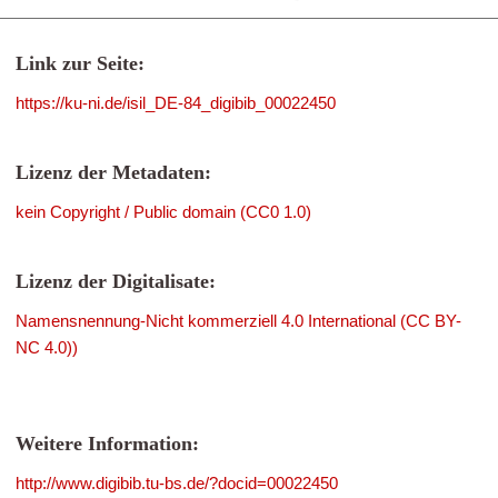
Link zur Seite:
https://ku-ni.de/isil_DE-84_digibib_00022450
Lizenz der Metadaten:
kein Copyright / Public domain (CC0 1.0)
Lizenz der Digitalisate:
Namensnennung-Nicht kommerziell 4.0 International (CC BY-
NC 4.0))
Weitere Information:
http://www.digibib.tu-bs.de/?docid=00022450