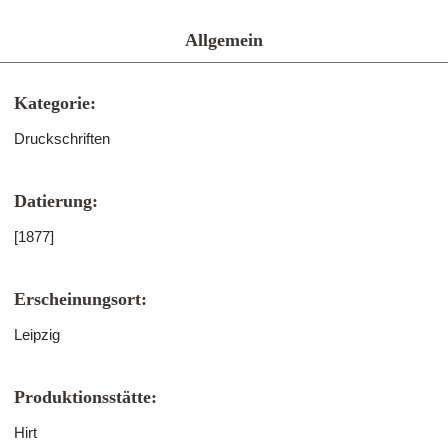
Allgemein
Kategorie:
Druckschriften
Datierung:
[1877]
Erscheinungsort:
Leipzig
Produktionsstätte:
Hirt