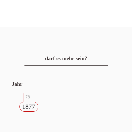
darf es mehr sein?
Jahr
78
1877