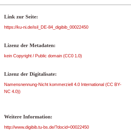
Link zur Seite:
https://ku-ni.de/isil_DE-84_digibib_00022450
Lizenz der Metadaten:
kein Copyright / Public domain (CC0 1.0)
Lizenz der Digitalisate:
Namensnennung-Nicht kommerziell 4.0 International (CC BY-
NC 4.0))
Weitere Information:
http://www.digibib.tu-bs.de/?docid=00022450