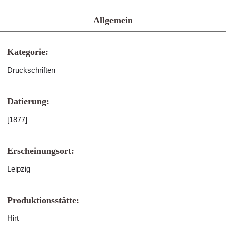
Allgemein
Kategorie:
Druckschriften
Datierung:
[1877]
Erscheinungsort:
Leipzig
Produktionsstätte:
Hirt