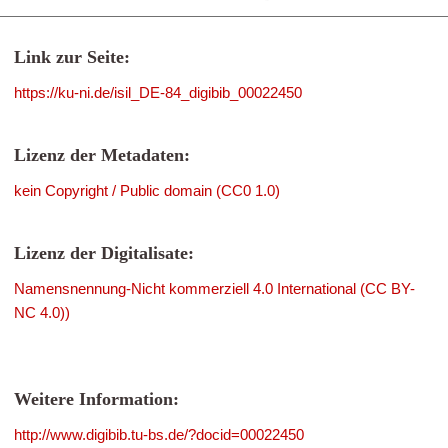
Link zur Seite:
https://ku-ni.de/isil_DE-84_digibib_00022450
Lizenz der Metadaten:
kein Copyright / Public domain (CC0 1.0)
Lizenz der Digitalisate:
Namensnennung-Nicht kommerziell 4.0 International (CC BY-
NC 4.0))
Weitere Information:
http://www.digibib.tu-bs.de/?docid=00022450