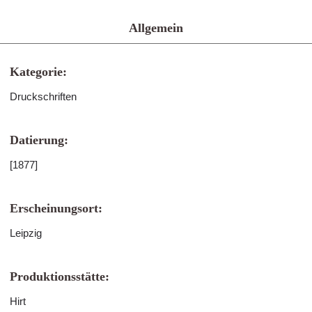
Allgemein
Kategorie:
Druckschriften
Datierung:
[1877]
Erscheinungsort:
Leipzig
Produktionsstätte:
Hirt