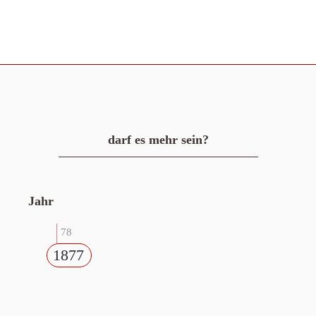
darf es mehr sein?
Jahr
78
1877