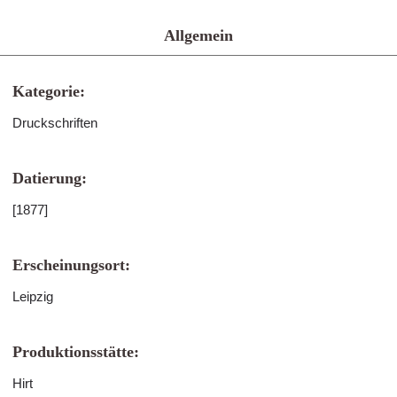
Allgemein
Kategorie:
Druckschriften
Datierung:
[1877]
Erscheinungsort:
Leipzig
Produktionsstätte:
Hirt