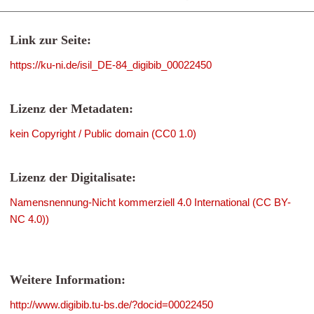
Link zur Seite:
https://ku-ni.de/isil_DE-84_digibib_00022450
Lizenz der Metadaten:
kein Copyright / Public domain (CC0 1.0)
Lizenz der Digitalisate:
Namensnennung-Nicht kommerziell 4.0 International (CC BY-
NC 4.0))
Weitere Information:
http://www.digibib.tu-bs.de/?docid=00022450