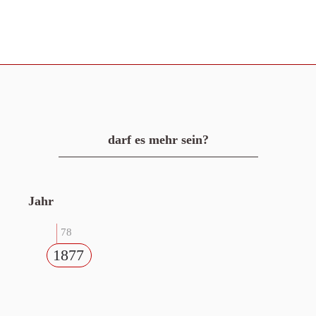
darf es mehr sein?
Jahr
78
1877