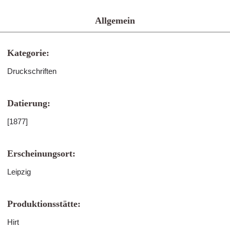
Allgemein
Kategorie:
Druckschriften
Datierung:
[1877]
Erscheinungsort:
Leipzig
Produktionsstätte:
Hirt