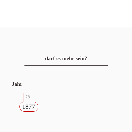
darf es mehr sein?
Jahr
78
1877