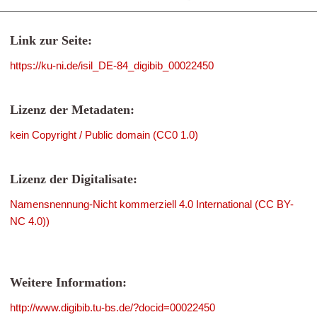
Link zur Seite:
https://ku-ni.de/isil_DE-84_digibib_00022450
Lizenz der Metadaten:
kein Copyright / Public domain (CC0 1.0)
Lizenz der Digitalisate:
Namensnennung-Nicht kommerziell 4.0 International (CC BY-
NC 4.0))
Weitere Information:
http://www.digibib.tu-bs.de/?docid=00022450