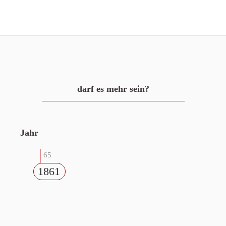
darf es mehr sein?
Jahr
65
1861