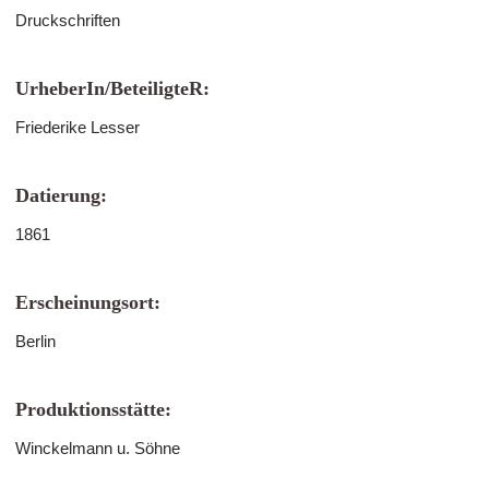
Druckschriften
UrheberIn/BeteiligteR:
Friederike Lesser
Datierung:
1861
Erscheinungsort:
Berlin
Produktionsstätte:
Winckelmann u. Söhne