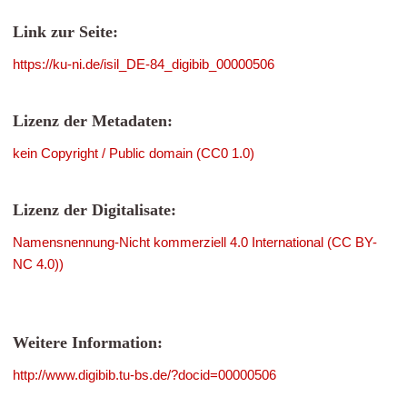
Link zur Seite:
https://ku-ni.de/isil_DE-84_digibib_00000506
Lizenz der Metadaten:
kein Copyright / Public domain (CC0 1.0)
Lizenz der Digitalisate:
Namensnennung-Nicht kommerziell 4.0 International (CC BY-
NC 4.0))
Weitere Information:
http://www.digibib.tu-bs.de/?docid=00000506