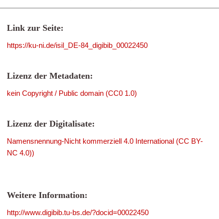
Link zur Seite:
https://ku-ni.de/isil_DE-84_digibib_00022450
Lizenz der Metadaten:
kein Copyright / Public domain (CC0 1.0)
Lizenz der Digitalisate:
Namensnennung-Nicht kommerziell 4.0 International (CC BY-
NC 4.0))
Weitere Information:
http://www.digibib.tu-bs.de/?docid=00022450