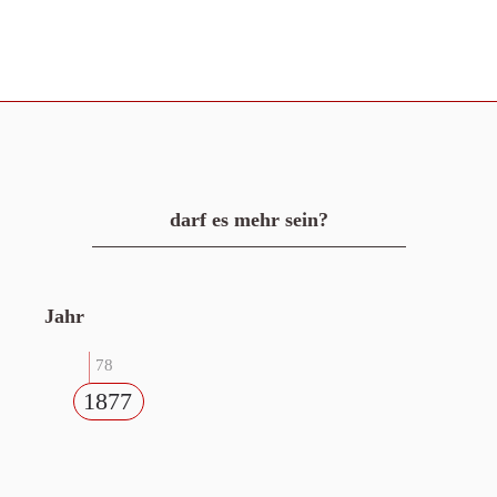
darf es mehr sein?
Jahr
78
1877