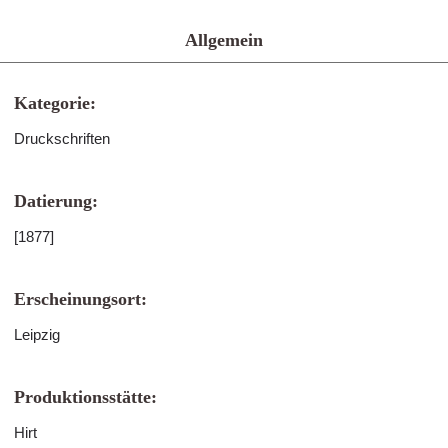
Allgemein
Kategorie:
Druckschriften
Datierung:
[1877]
Erscheinungsort:
Leipzig
Produktionsstätte:
Hirt