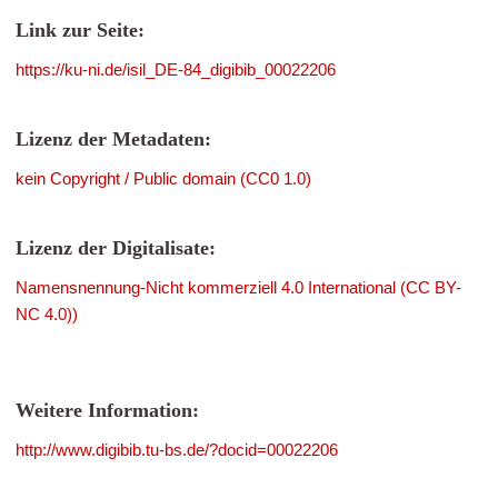
Link zur Seite:
https://ku-ni.de/isil_DE-84_digibib_00022206
Lizenz der Metadaten:
kein Copyright / Public domain (CC0 1.0)
Lizenz der Digitalisate:
Namensnennung-Nicht kommerziell 4.0 International (CC BY-
NC 4.0))
Weitere Information:
http://www.digibib.tu-bs.de/?docid=00022206