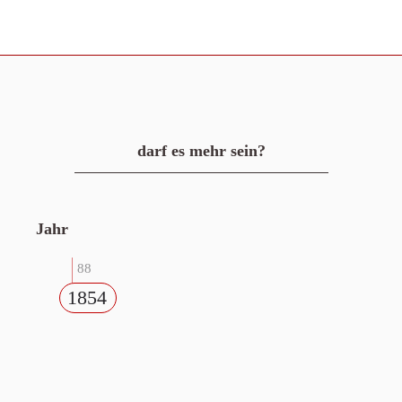
darf es mehr sein?
Jahr
88
1854