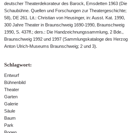
deutscher Theaterdekorateur des Barock, Emsdetten 1963 (Die
Schaubühne. Quellen und Forschungen zur Theatergeschichte;
58), DE 261. Lit.: Christian von Heusinger, in: Ausst. Kat. 1990,
300 Jahre Theater in Braunschweig 1690-1990, Braunschweig
1990, S. 437ff.; ders.: Die Handzeichnungssammlung, 2 Bde.,
Braunschweig 1992 und 1997 (Sammlungskataloge des Herzog
Anton Ulrich-Museums Braunschweig; 2 und 3).
Schlagwort:
Entwurf
Bühnenbild
Theater
Garten
Galerie
Säule
Baum
Park
Bogen