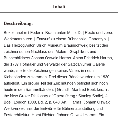
Inhalt
Beschreibung:
Bezeichnet mit Feder in Braun unten Mitte: D. | Recto und verso
Werkstattspuren. | Entwurf zu einem Bühnenbild: Gartentyp. |
Das Herzog Anton Ulrich Museum Braunschweig besitzt den
zeichnerischen Nachlass des Malers, Graphikers und
Bühnenbildners Johann Oswald Harms. Anton Friedrich Harms,
der 1737 Hofmaler und Verwalter der Salzdahlumer Galerie
wurde, stellte die Zeichnungen seines Vaters in neun
Klebebänden zusammen. Drei dieser Bände wurden um 1930
aufgelöst. Ein großer Teil der Zeichnungen befindet sich noch
heute in den Sammelbänden. | Grundl.: Manfred Boetzkes, in:
the New Grove Dictionary of Opera (Hrsg.: Stanley Sadie), 4
Bde., London 1998, Bd. 2, p. 648, Art.: Harms, Johann Oswald;
Werkverzeichnis der Entwürfe für Bühnenausstattung und
Festarchitektur: Horst Richter: Johann Oswald Harms. Ein