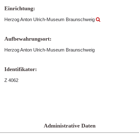
Einrichtung:
Herzog Anton Ulrich-Museum Braunschweig
Aufbewahrungsort:
Herzog Anton Ulrich-Museum Braunschweig
Identifikator:
Z 4062
Administrative Daten