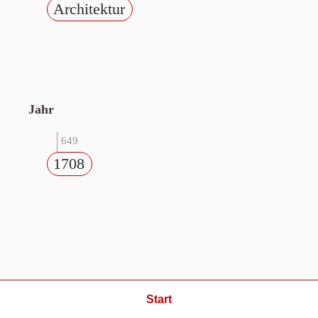
Architektur
Jahr
649
1708
Start