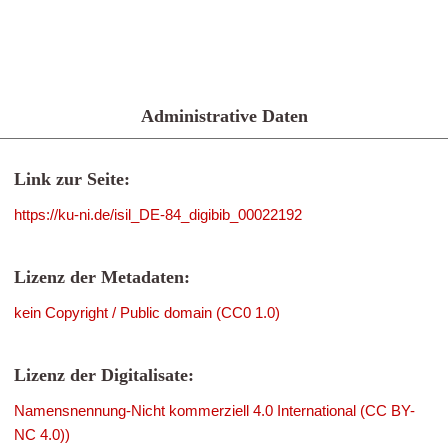
Administrative Daten
Link zur Seite:
https://ku-ni.de/isil_DE-84_digibib_00022192
Lizenz der Metadaten:
kein Copyright / Public domain (CC0 1.0)
Lizenz der Digitalisate:
Namensnennung-Nicht kommerziell 4.0 International (CC BY-
NC 4.0))