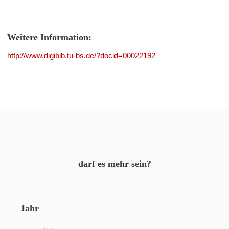
Weitere Information:
http://www.digibib.tu-bs.de/?docid=00022192
darf es mehr sein?
Jahr