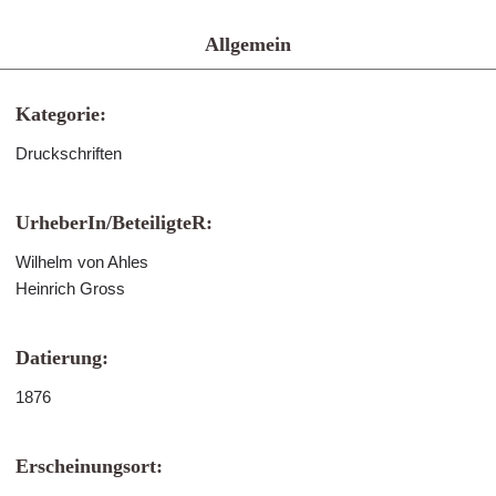
Allgemein
Kategorie:
Druckschriften
UrheberIn/BeteiligteR:
Wilhelm von Ahles
Heinrich Gross
Datierung:
1876
Erscheinungsort: