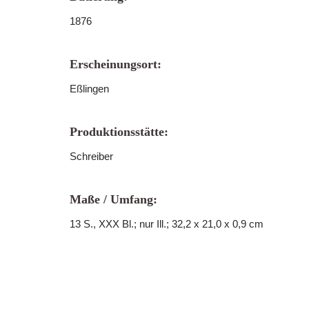
1876
Erscheinungsort:
Eßlingen
Produktionsstätte:
Schreiber
Maße / Umfang:
13 S., XXX Bl.; nur Ill.; 32,2 x 21,0 x 0,9 cm