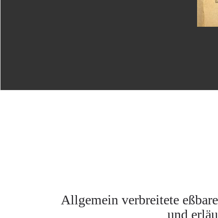
Allgemein verbreitete eßbare
und erlä