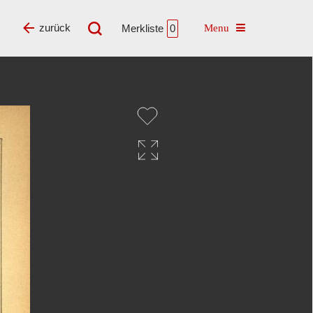
Toggle navigatio
zurück
Merkliste
0