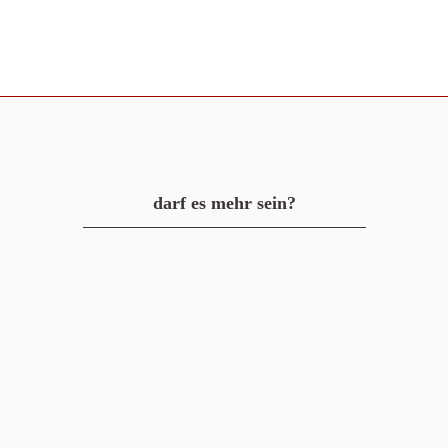
darf es mehr sein?