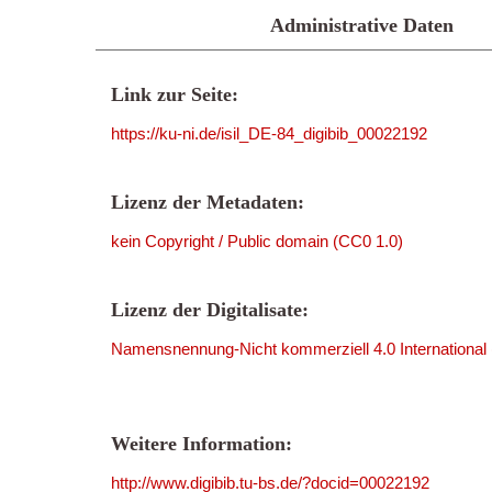
Administrative Daten
Link zur Seite:
https://ku-ni.de/isil_DE-84_digibib_00022192
Lizenz der Metadaten:
kein Copyright / Public domain (CC0 1.0)
Lizenz der Digitalisate:
Namensnennung-Nicht kommerziell 4.0 International
Weitere Information:
http://www.digibib.tu-bs.de/?docid=00022192