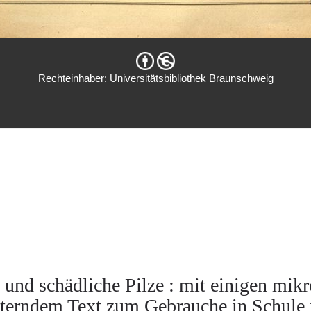
Rechteinhaber: Universitätsbibliothek Braunschweig
 und schädliche Pilze : mit einigen mi
uterndem Text zum Gebrauche in Schule