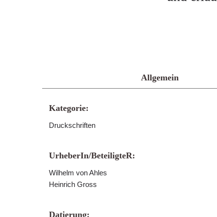
Allgemein
Kategorie:
Druckschriften
UrheberIn/BeteiligteR:
Wilhelm von Ahles
Heinrich Gross
Datierung: