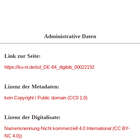
Administrative Daten
Link zur Seite:
https://ku-ni.de/isil_DE-84_digibib_00022192
Lizenz der Metadaten:
kein Copyright / Public domain (CC0 1.0)
Lizenz der Digitalisate:
Namensnennung-Nicht kommerziell 4.0 International (CC BY-
NC 4.0))