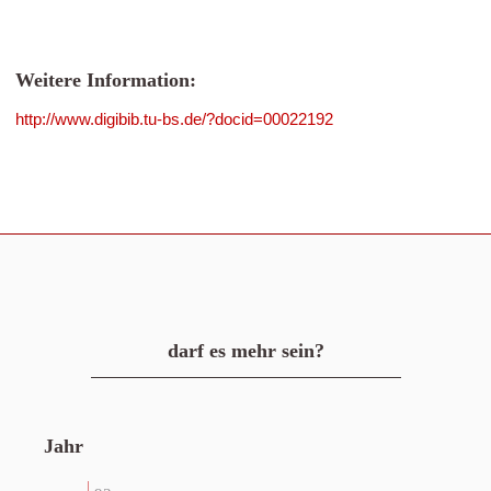
Weitere Information:
http://www.digibib.tu-bs.de/?docid=00022192
darf es mehr sein?
Jahr