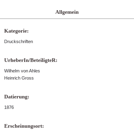
Allgemein
Kategorie:
Druckschriften
UrheberIn/BeteiligteR:
Wilhelm von Ahles
Heinrich Gross
Datierung:
1876
Erscheinungsort: