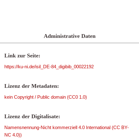
Administrative Daten
Link zur Seite:
https://ku-ni.de/isil_DE-84_digibib_00022192
Lizenz der Metadaten:
kein Copyright / Public domain (CC0 1.0)
Lizenz der Digitalisate:
Namensnennung-Nicht kommerziell 4.0 International (CC BY-
NC 4.0))