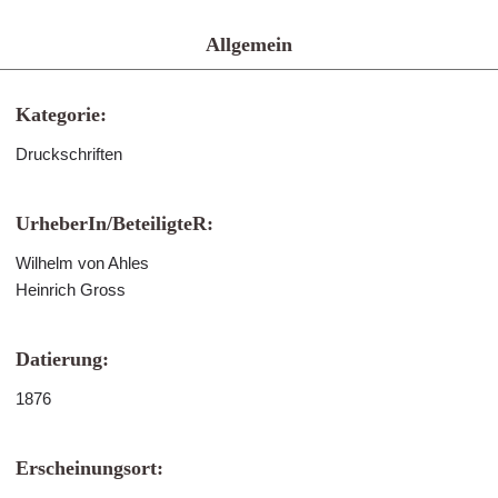
Allgemein
Kategorie:
Druckschriften
UrheberIn/BeteiligteR:
Wilhelm von Ahles
Heinrich Gross
Datierung:
1876
Erscheinungsort: