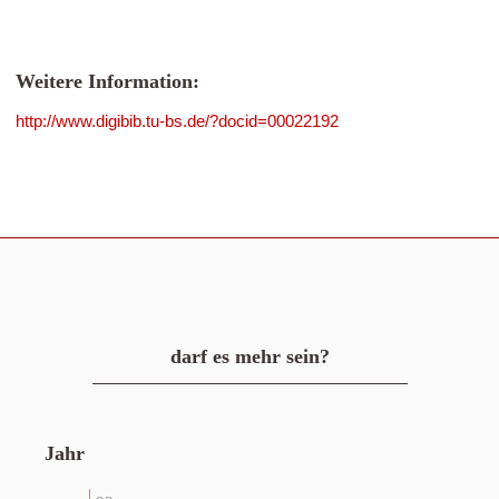
Weitere Information:
http://www.digibib.tu-bs.de/?docid=00022192
darf es mehr sein?
Jahr