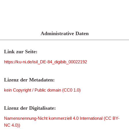
Administrative Daten
Link zur Seite:
https://ku-ni.de/isil_DE-84_digibib_00022192
Lizenz der Metadaten:
kein Copyright / Public domain (CC0 1.0)
Lizenz der Digitalisate:
Namensnennung-Nicht kommerziell 4.0 International (CC BY-
NC 4.0))