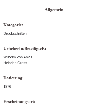
Allgemein
Kategorie:
Druckschriften
UrheberIn/BeteiligteR:
Wilhelm von Ahles
Heinrich Gross
Datierung:
1876
Erscheinungsort: