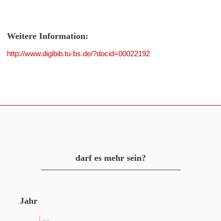
Weitere Information:
http://www.digibib.tu-bs.de/?docid=00022192
darf es mehr sein?
Jahr