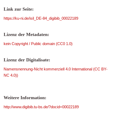
Link zur Seite:
https://ku-ni.de/isil_DE-84_digibib_00022189
Lizenz der Metadaten:
kein Copyright / Public domain (CC0 1.0)
Lizenz der Digitalisate:
Namensnennung-Nicht kommerziell 4.0 International (CC BY-
NC 4.0))
Weitere Information:
http://www.digibib.tu-bs.de/?docid=00022189