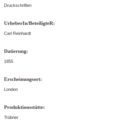
Druckschriften
UrheberIn/BeteiligteR:
Carl Reinhardt
Datierung:
1855
Erscheinungsort:
London
Produktionsstätte:
Trübner