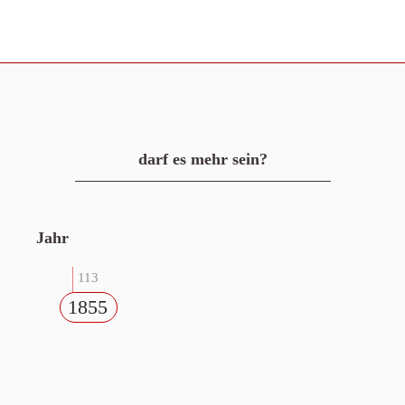
darf es mehr sein?
Jahr
113
1855