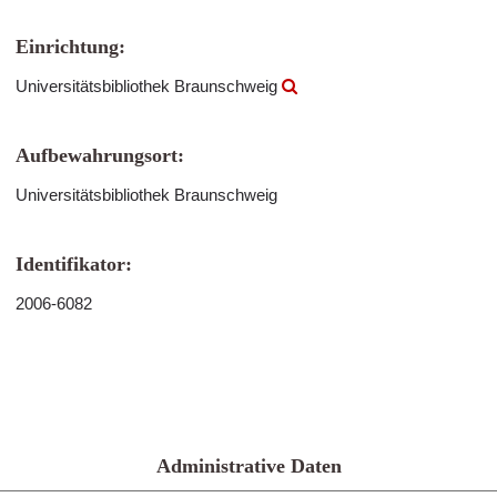
Einrichtung:
Universitätsbibliothek Braunschweig
Aufbewahrungsort:
Universitätsbibliothek Braunschweig
Identifikator:
2006-6082
Administrative Daten