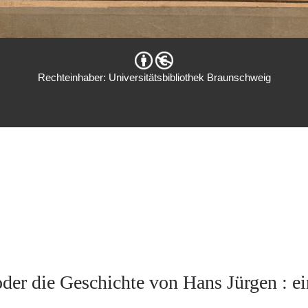
Rechteinhaber: Universitätsbibliothek Braunschweig
der die Geschichte von Hans Jürgen : e