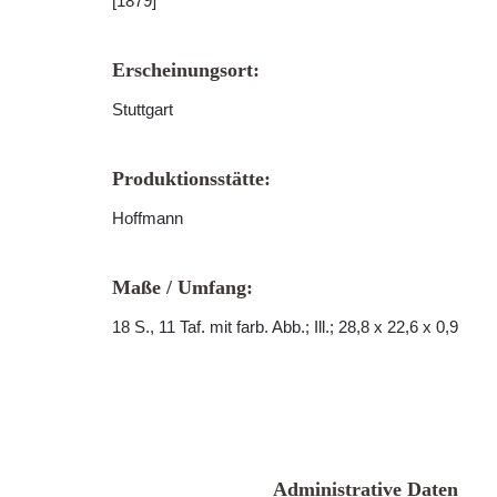
[1879]
Erscheinungsort:
Stuttgart
Produktionsstätte:
Hoffmann
Maße / Umfang:
18 S., 11 Taf. mit farb. Abb.; Ill.; 28,8 x 22,6 x 0,9
Administrative Daten