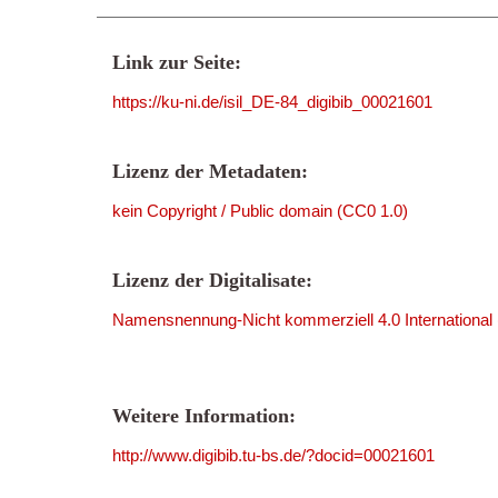
Link zur Seite:
https://ku-ni.de/isil_DE-84_digibib_00021601
Lizenz der Metadaten:
kein Copyright / Public domain (CC0 1.0)
Lizenz der Digitalisate:
Namensnennung-Nicht kommerziell 4.0 International
Weitere Information:
http://www.digibib.tu-bs.de/?docid=00021601