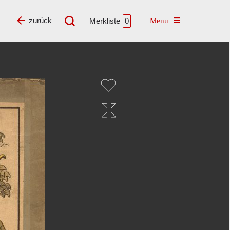
Toggle navigatio
zurück
Merkliste
0