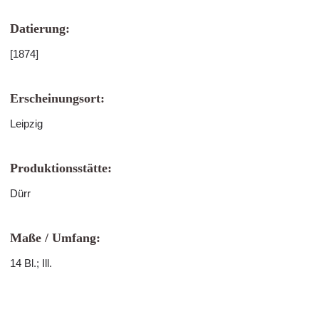
Datierung:
[1874]
Erscheinungsort:
Leipzig
Produktionsstätte:
Dürr
Maße / Umfang:
14 Bl.; Ill.