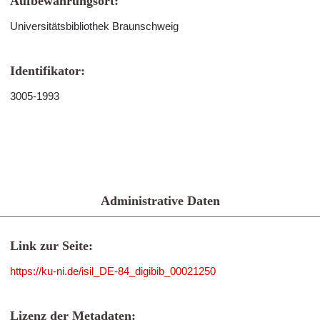
Aufbewahrungsort:
Universitätsbibliothek Braunschweig
Identifikator:
3005-1993
Administrative Daten
Link zur Seite:
https://ku-ni.de/isil_DE-84_digibib_00021250
Lizenz der Metadaten: