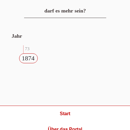
darf es mehr sein?
Jahr
73
1874
Start
Über das Portal