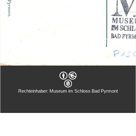
Rechteinhaber: Museum im Schloss Bad Pyrmont