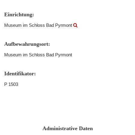
Einrichtung:
Museum im Schloss Bad Pyrmont
Aufbewahrungsort:
Museum im Schloss Bad Pyrmont
Identifikator:
P 1503
Administrative Daten