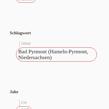
Schlagwort
18944
Bad Pyrmont (Hameln-Pyrmont,
Niedersachsen)
Jahr
234