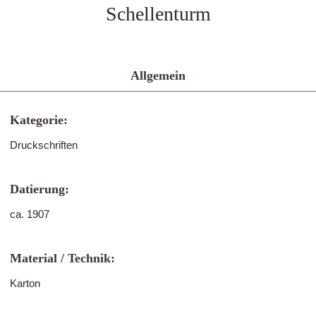
Schellenturm
Allgemein
Kategorie:
Druckschriften
Datierung:
ca. 1907
Material / Technik:
Karton