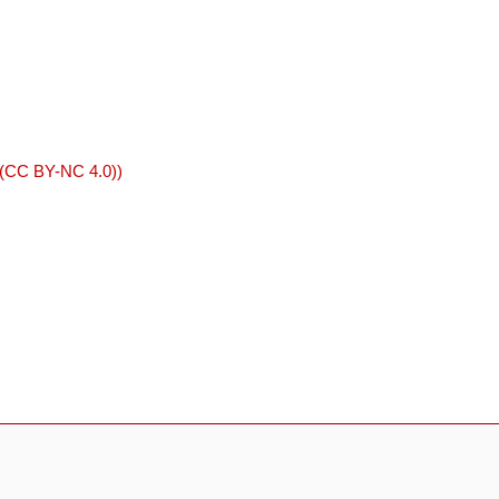
 (CC BY-NC 4.0))