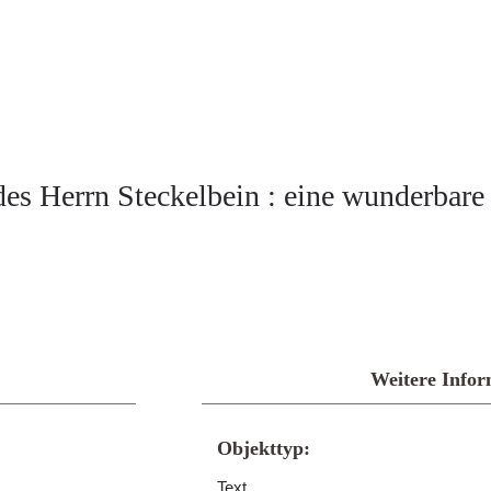
es Herrn Steckelbein : eine wunderbare 
Weitere Infor
Objekttyp:
Text