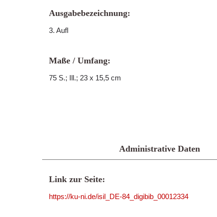
Ausgabebezeichnung:
3. Aufl
Maße / Umfang:
75 S.; Ill.; 23 x 15,5 cm
Administrative Daten
Link zur Seite:
https://ku-ni.de/isil_DE-84_digibib_00012334