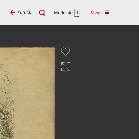
Toggle navigatio
zurück
Merkliste
0