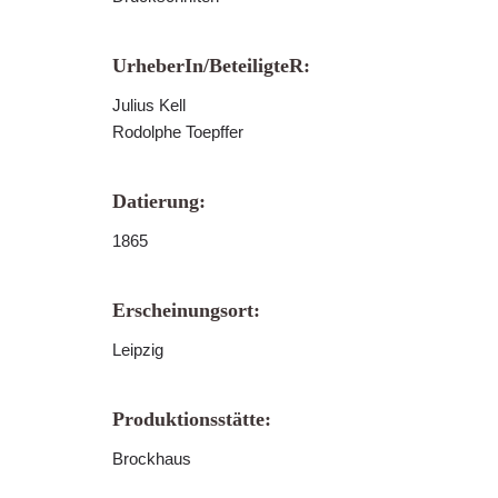
UrheberIn/BeteiligteR:
Julius Kell
Rodolphe Toepffer
Datierung:
1865
Erscheinungsort:
Leipzig
Produktionsstätte:
Brockhaus