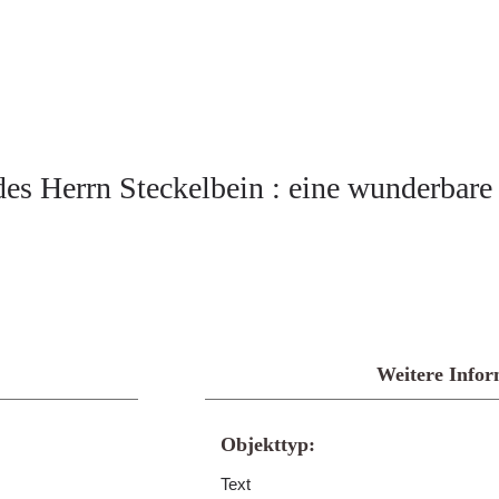
es Herrn Steckelbein : eine wunderbare 
Weitere Infor
Objekttyp:
Text