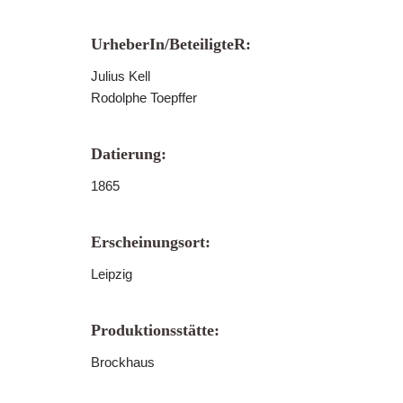
UrheberIn/BeteiligteR:
Julius Kell
Rodolphe Toepffer
Datierung:
1865
Erscheinungsort:
Leipzig
Produktionsstätte:
Brockhaus