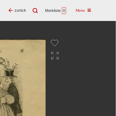
Toggle navigatio
zurück
Merkliste
0