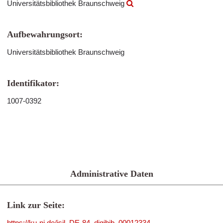
Universitätsbibliothek Braunschweig
Aufbewahrungsort:
Universitätsbibliothek Braunschweig
Identifikator:
1007-0392
Administrative Daten
Link zur Seite:
https://ku-ni.de/isil_DE-84_digibib_00012334