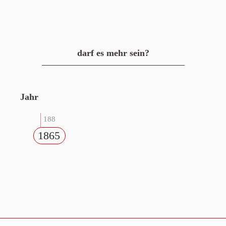
darf es mehr sein?
Jahr
188
1865