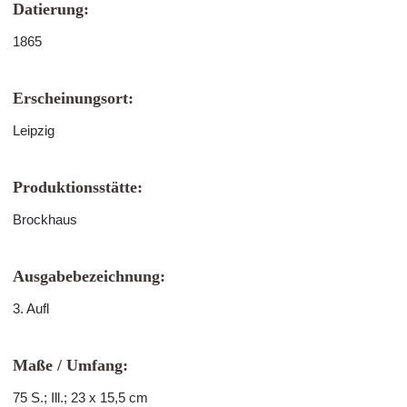
Datierung:
1865
Erscheinungsort:
Leipzig
Produktionsstätte:
Brockhaus
Ausgabebezeichnung:
3. Aufl
Maße / Umfang:
75 S.; Ill.; 23 x 15,5 cm