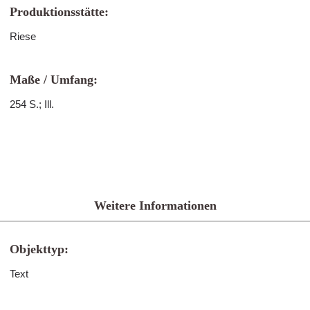
Produktionsstätte:
Riese
Maße / Umfang:
254 S.; Ill.
Weitere Informationen
Objekttyp:
Text