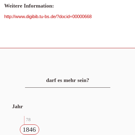
Weitere Information:
http://www.digibib.tu-bs.de/?docid=00000668
darf es mehr sein?
Jahr
78
1846