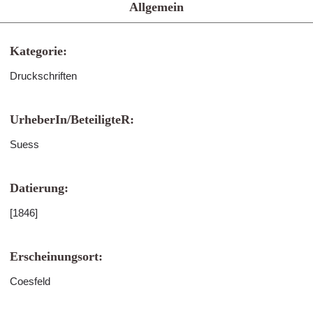
Allgemein
Kategorie:
Druckschriften
UrheberIn/BeteiligteR:
Suess
Datierung:
[1846]
Erscheinungsort:
Coesfeld