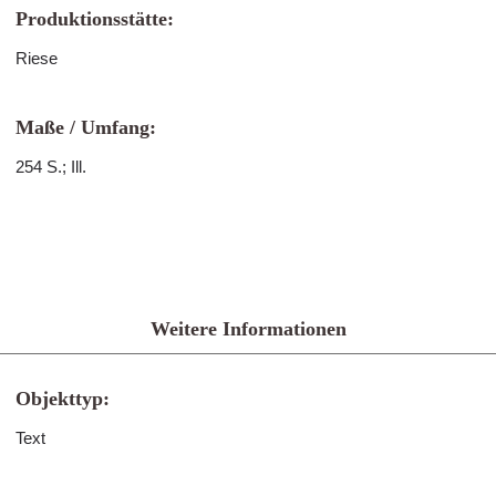
Produktionsstätte:
Riese
Maße / Umfang:
254 S.; Ill.
Weitere Informationen
Objekttyp:
Text