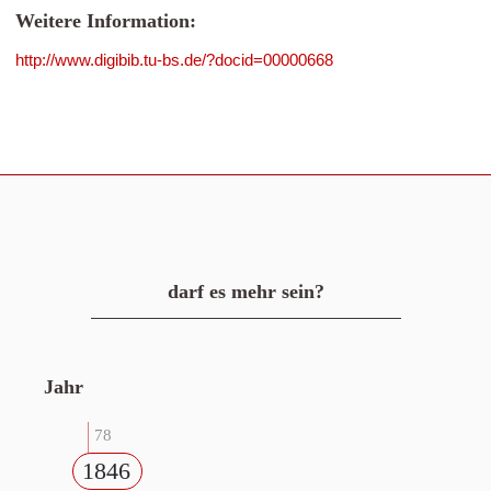
Weitere Information:
http://www.digibib.tu-bs.de/?docid=00000668
darf es mehr sein?
Jahr
78
1846