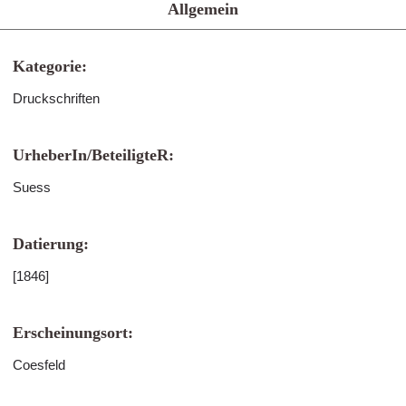
Allgemein
Kategorie:
Druckschriften
UrheberIn/BeteiligteR:
Suess
Datierung:
[1846]
Erscheinungsort:
Coesfeld