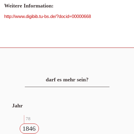
Weitere Information:
http://www.digibib.tu-bs.de/?docid=00000668
darf es mehr sein?
Jahr
78
1846