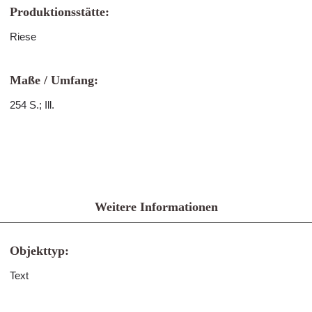
Produktionsstätte:
Riese
Maße / Umfang:
254 S.; Ill.
Weitere Informationen
Objekttyp:
Text