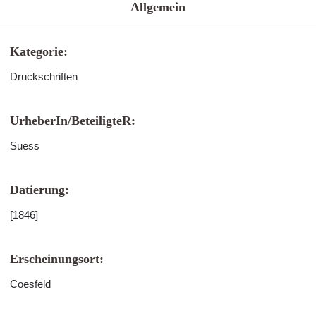
Allgemein
Kategorie:
Druckschriften
UrheberIn/BeteiligteR:
Suess
Datierung:
[1846]
Erscheinungsort:
Coesfeld