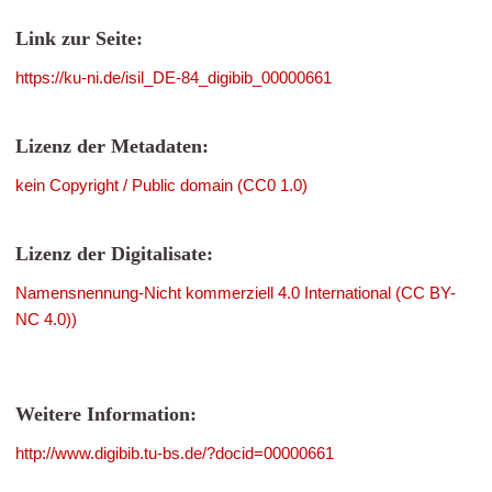
Link zur Seite:
https://ku-ni.de/isil_DE-84_digibib_00000661
Lizenz der Metadaten:
kein Copyright / Public domain (CC0 1.0)
Lizenz der Digitalisate:
Namensnennung-Nicht kommerziell 4.0 International (CC BY-
NC 4.0))
Weitere Information:
http://www.digibib.tu-bs.de/?docid=00000661