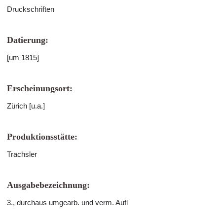
Druckschriften
Datierung:
[um 1815]
Erscheinungsort:
Zürich [u.a.]
Produktionsstätte:
Trachsler
Ausgabebezeichnung:
3., durchaus umgearb. und verm. Aufl