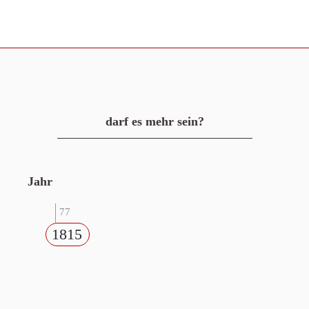
darf es mehr sein?
Jahr
77
1815