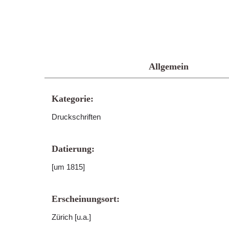
Allgemein
Kategorie:
Druckschriften
Datierung:
[um 1815]
Erscheinungsort:
Zürich [u.a.]