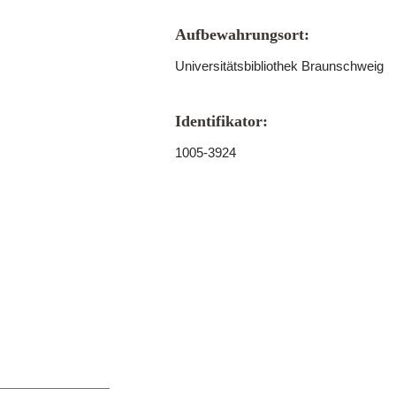
Aufbewahrungsort:
Universitätsbibliothek Braunschweig
Identifikator:
1005-3924