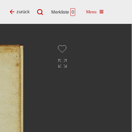
Toggle navigatio
zurück
Merkliste
0