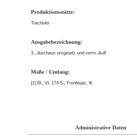
Produktionsstätte:
Trachsler
Ausgabebezeichnung:
3., durchaus umgearb. und verm. Aufl
Maße / Umfang:
[1] Bl., VI, 174 S.; Frontispiz, Ill.
Administrative Daten