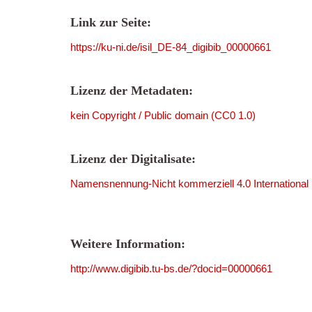
Link zur Seite:
https://ku-ni.de/isil_DE-84_digibib_00000661
Lizenz der Metadaten:
kein Copyright / Public domain (CC0 1.0)
Lizenz der Digitalisate:
Namensnennung-Nicht kommerziell 4.0 International
Weitere Information:
http://www.digibib.tu-bs.de/?docid=00000661