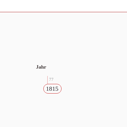
Jahr
77
1815