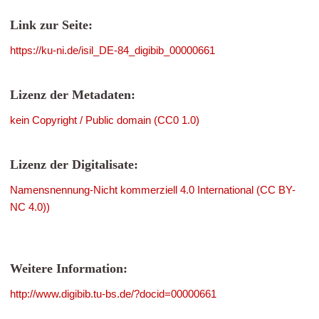
Link zur Seite:
https://ku-ni.de/isil_DE-84_digibib_00000661
Lizenz der Metadaten:
kein Copyright / Public domain (CC0 1.0)
Lizenz der Digitalisate:
Namensnennung-Nicht kommerziell 4.0 International (CC BY-
NC 4.0))
Weitere Information:
http://www.digibib.tu-bs.de/?docid=00000661