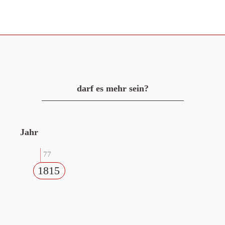
darf es mehr sein?
Jahr
77
1815