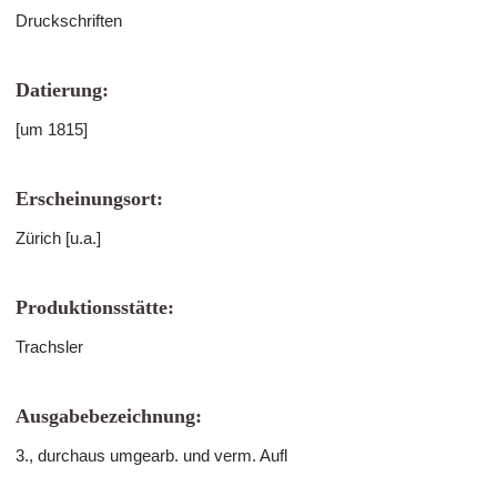
Druckschriften
Datierung:
[um 1815]
Erscheinungsort:
Zürich [u.a.]
Produktionsstätte:
Trachsler
Ausgabebezeichnung:
3., durchaus umgearb. und verm. Aufl