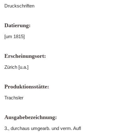
Druckschriften
Datierung:
[um 1815]
Erscheinungsort:
Zürich [u.a.]
Produktionsstätte:
Trachsler
Ausgabebezeichnung:
3., durchaus umgearb. und verm. Aufl