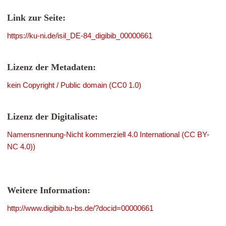
Link zur Seite:
https://ku-ni.de/isil_DE-84_digibib_00000661
Lizenz der Metadaten:
kein Copyright / Public domain (CC0 1.0)
Lizenz der Digitalisate:
Namensnennung-Nicht kommerziell 4.0 International (CC BY-
NC 4.0))
Weitere Information:
http://www.digibib.tu-bs.de/?docid=00000661