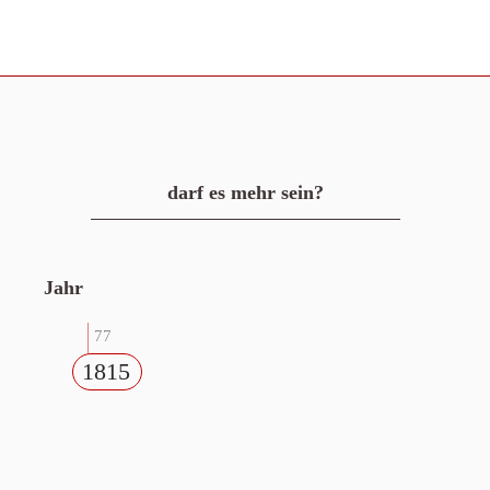
darf es mehr sein?
Jahr
77
1815