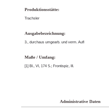
Produktionsstätte:
Trachsler
Ausgabebezeichnung:
3., durchaus umgearb. und verm. Aufl
Maße / Umfang:
[1] Bl., VI, 174 S.; Frontispiz, Ill.
Administrative Daten