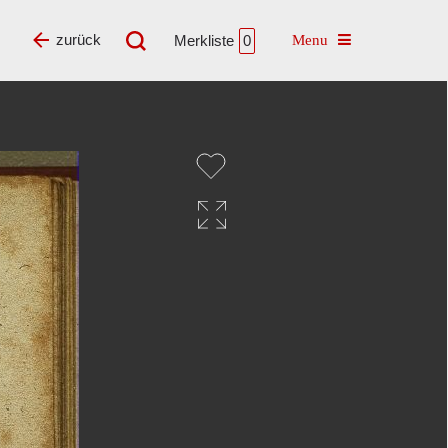
Toggle navigatio
zurück
Merkliste
0