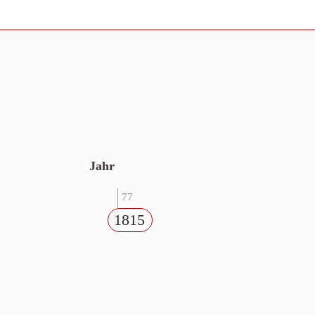
Jahr
77
1815