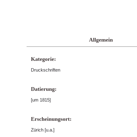
Allgemein
Kategorie:
Druckschriften
Datierung:
[um 1815]
Erscheinungsort:
Zürich [u.a.]