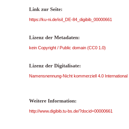
Link zur Seite:
https://ku-ni.de/isil_DE-84_digibib_00000661
Lizenz der Metadaten:
kein Copyright / Public domain (CC0 1.0)
Lizenz der Digitalisate:
Namensnennung-Nicht kommerziell 4.0 International
Weitere Information:
http://www.digibib.tu-bs.de/?docid=00000661