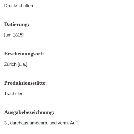
Druckschriften
Datierung:
[um 1815]
Erscheinungsort:
Zürich [u.a.]
Produktionsstätte:
Trachsler
Ausgabebezeichnung:
3., durchaus umgearb. und verm. Aufl