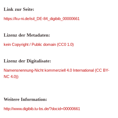
Link zur Seite:
https://ku-ni.de/isil_DE-84_digibib_00000661
Lizenz der Metadaten:
kein Copyright / Public domain (CC0 1.0)
Lizenz der Digitalisate:
Namensnennung-Nicht kommerziell 4.0 International (CC BY-
NC 4.0))
Weitere Information:
http://www.digibib.tu-bs.de/?docid=00000661