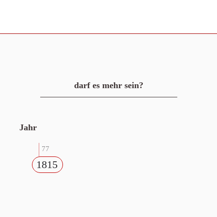
darf es mehr sein?
Jahr
77
1815