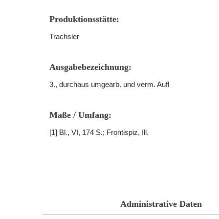
Produktionsstätte:
Trachsler
Ausgabebezeichnung:
3., durchaus umgearb. und verm. Aufl
Maße / Umfang:
[1] Bl., VI, 174 S.; Frontispiz, Ill.
Administrative Daten