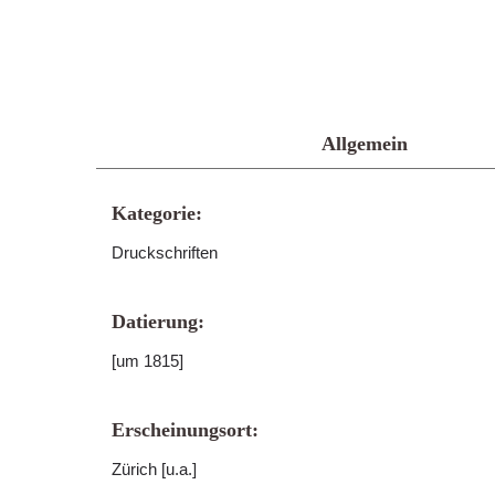
Allgemein
Kategorie:
Druckschriften
Datierung:
[um 1815]
Erscheinungsort:
Zürich [u.a.]