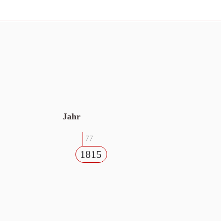
Jahr
77
1815