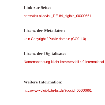
Link zur Seite:
https://ku-ni.de/isil_DE-84_digibib_00000661
Lizenz der Metadaten:
kein Copyright / Public domain (CC0 1.0)
Lizenz der Digitalisate:
Namensnennung-Nicht kommerziell 4.0 International
Weitere Information:
http://www.digibib.tu-bs.de/?docid=00000661