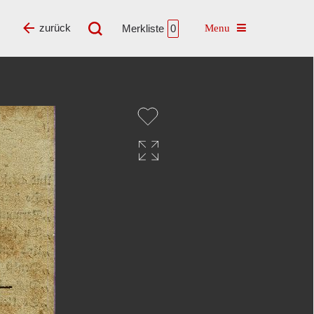
Toggle navigatio
zurück
Merkliste
0