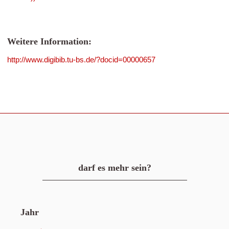
Weitere Information:
http://www.digibib.tu-bs.de/?docid=00000657
darf es mehr sein?
Jahr