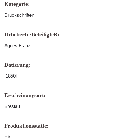
Kategorie:
Druckschriften
UrheberIn/BeteiligteR:
Agnes Franz
Datierung:
[1850]
Erscheinungsort:
Breslau
Produktionsstätte:
Hirt