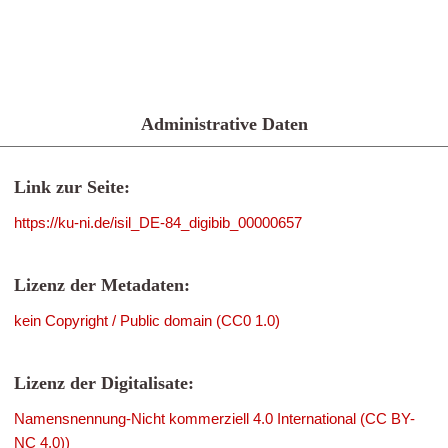
Administrative Daten
Link zur Seite:
https://ku-ni.de/isil_DE-84_digibib_00000657
Lizenz der Metadaten:
kein Copyright / Public domain (CC0 1.0)
Lizenz der Digitalisate:
Namensnennung-Nicht kommerziell 4.0 International (CC BY-
NC 4.0))