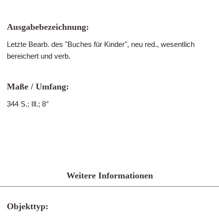
Ausgabebezeichnung:
Letzte Bearb. des "Buches für Kinder", neu red., wesentlich
bereichert und verb.
Maße / Umfang:
344 S.; Ill.; 8°
Weitere Informationen
Objekttyp: