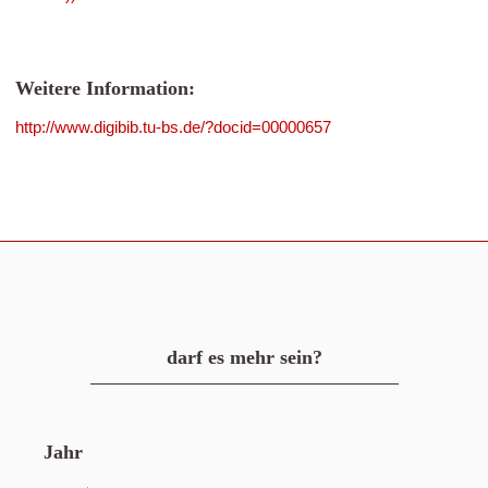
Weitere Information:
http://www.digibib.tu-bs.de/?docid=00000657
darf es mehr sein?
Jahr