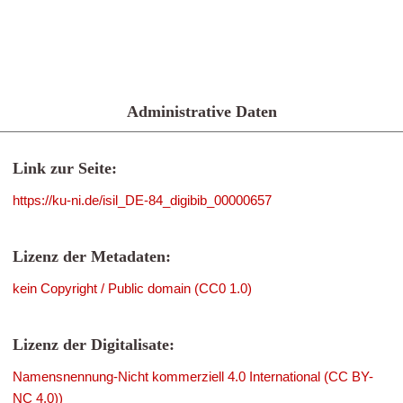
Administrative Daten
Link zur Seite:
https://ku-ni.de/isil_DE-84_digibib_00000657
Lizenz der Metadaten:
kein Copyright / Public domain (CC0 1.0)
Lizenz der Digitalisate:
Namensnennung-Nicht kommerziell 4.0 International (CC BY-
NC 4.0))