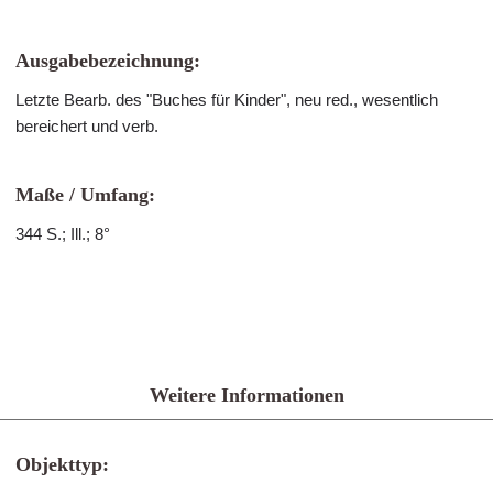
Ausgabebezeichnung:
Letzte Bearb. des "Buches für Kinder", neu red., wesentlich
bereichert und verb.
Maße / Umfang:
344 S.; Ill.; 8°
Weitere Informationen
Objekttyp: