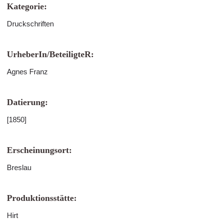
Kategorie:
Druckschriften
UrheberIn/BeteiligteR:
Agnes Franz
Datierung:
[1850]
Erscheinungsort:
Breslau
Produktionsstätte:
Hirt