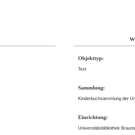
We
Objekttyp:
Text
Sammlung:
Kinderbuchsammlung der Uni
Einrichtung:
Universitätsbibliothek Brau