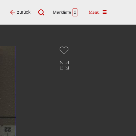
Toggle navigatio
zurück
Merkliste
0