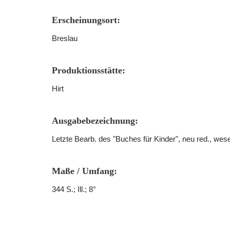
Erscheinungsort:
Breslau
Produktionsstätte:
Hirt
Ausgabebezeichnung:
Letzte Bearb. des "Buches für Kinder", neu red., wese
Maße / Umfang:
344 S.; Ill.; 8°